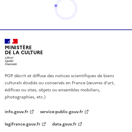
MINISTÈRE
DE LA CULTURE
POP décrit et diffuse des notices scientifiques de biens
culturels étudiés ou conservés en France (œuvres d'art,
édifices ou sites, objets ou ensembles mobiliers,
photographies, etc.)
info.gouv.fr
service-public.gouv.fr
legifrance.gouv.fr
data.gouv.fr