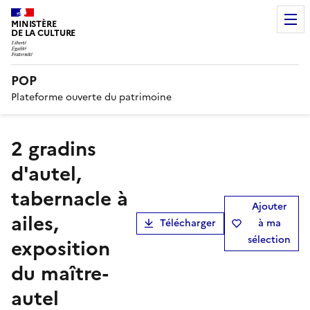
MINISTÈRE
DE LA CULTURE
POP
Plateforme ouverte du patrimoine
2 gradins
d'autel,
tabernacle à
Ajouter
ailes,
Télécharger
à ma
sélection
exposition
du maître-
autel