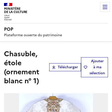
MINISTÈRE
DE LA CULTURE
POP
Plateforme ouverte du patrimoine
chasuble,
étole
Ajouter
Télécharger
à ma
(ornement
sélection
blanc n° 1)