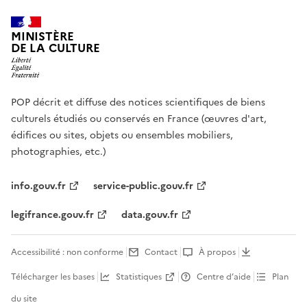
MINISTÈRE
DE LA CULTURE
POP décrit et diffuse des notices scientifiques de biens
culturels étudiés ou conservés en France (œuvres d'art,
édifices ou sites, objets ou ensembles mobiliers,
photographies, etc.)
info.gouv.fr
service-public.gouv.fr
legifrance.gouv.fr
data.gouv.fr
Accessibilité : non conforme
Contact
À propos
Télécharger les bases
Statistiques
Centre d’aide
Plan
du site