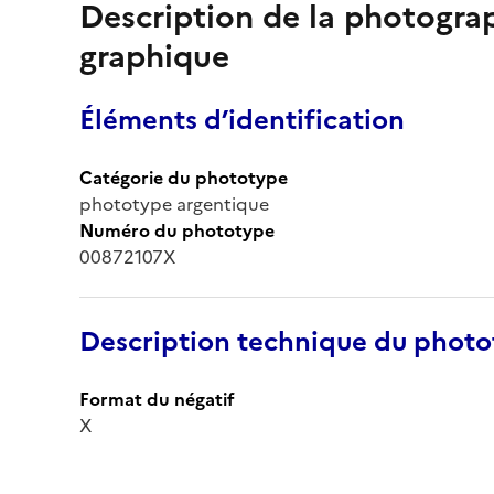
Description de la photogr
graphique
Éléments d’identification
Catégorie du phototype
phototype argentique
Numéro du phototype
00872107X
Description technique du phot
Format du négatif
X