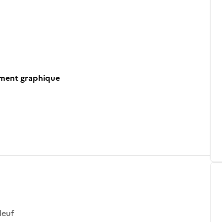
ument graphique
leuf