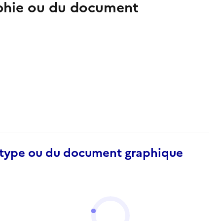
aphie ou du document
otype ou du document graphique