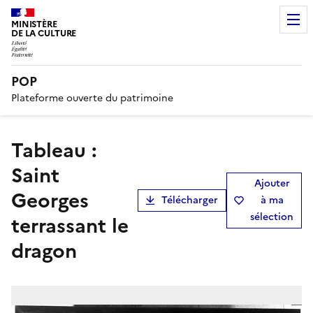
MINISTÈRE
DE LA CULTURE
POP
Plateforme ouverte du patrimoine
tableau :
Saint
Ajouter
Georges
Télécharger
à ma
sélection
terrassant le
dragon