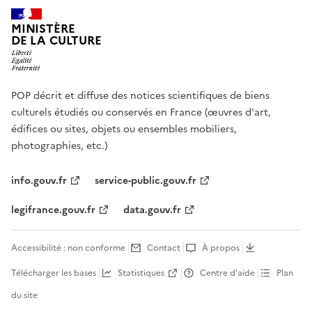
MINISTÈRE
DE LA CULTURE
POP décrit et diffuse des notices scientifiques de biens
culturels étudiés ou conservés en France (œuvres d'art,
édifices ou sites, objets ou ensembles mobiliers,
photographies, etc.)
info.gouv.fr
service-public.gouv.fr
legifrance.gouv.fr
data.gouv.fr
Accessibilité : non conforme
Contact
À propos
Télécharger les bases
Statistiques
Centre d’aide
Plan
du site