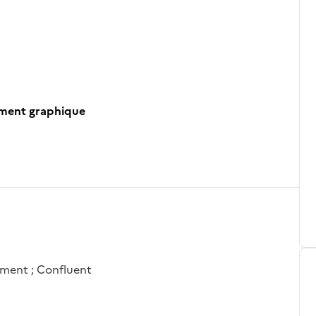
ument graphique
ement ; Confluent