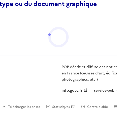
otype ou du document graphique
POP décrit et diffuse des notic
en France (œuvres d'art, édific
photographies, etc.)
info.gouv.fr
service-publi
Télécharger les bases
Statistiques
Centre d’aide