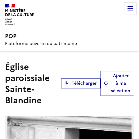
MINISTÈRE
DE LA CULTURE
POP
Plateforme ouverte du patrimoine
Église
paroissiale
Ajouter
Télécharger
à ma
Sainte-
sélection
Blandine