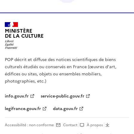
MINISTÈRE
DE LA CULTURE
POP décrit et diffuse des notices scientifiques de biens
culturels étudiés ou conservés en France (œuvres d'art,
édifices ou sites, objets ou ensembles mobiliers,
photographies, etc.)
info.gouv.fr
service-public.gouv.fr
legifrance.gouv.fr
data.gouv.fr
Accessibilité : non conforme
Contact
À propos