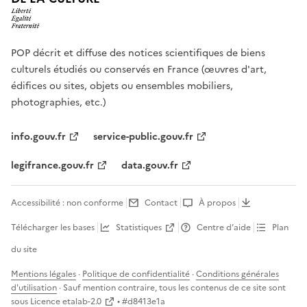
POP décrit et diffuse des notices scientifiques de biens
culturels étudiés ou conservés en France (œuvres d'art,
édifices ou sites, objets ou ensembles mobiliers,
photographies, etc.)
info.gouv.fr
service-public.gouv.fr
legifrance.gouv.fr
data.gouv.fr
Accessibilité : non conforme
Contact
À propos
Télécharger les bases
Statistiques
Centre d’aide
Plan
du site
Mentions légales
·
Politique de confidentialité
·
Conditions générales
d'utilisation
· Sauf mention contraire, tous les contenus de ce site sont
sous
Licence etalab-2.0
• #
d8413e1a