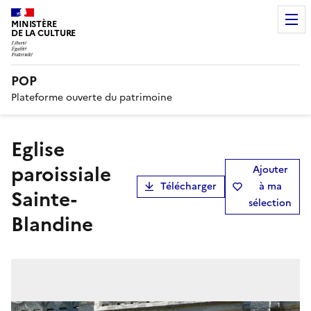
MINISTÈRE
DE LA CULTURE
POP
Plateforme ouverte du patrimoine
Eglise
paroissiale
Ajouter
Télécharger
à ma
Sainte-
sélection
Blandine