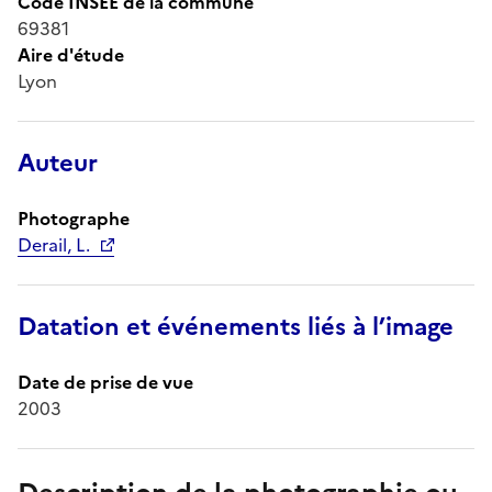
Code INSEE de la commune
69381
Aire d'étude
Lyon
Auteur
Photographe
Derail, L.
Datation et événements liés à l’image
Date de prise de vue
2003