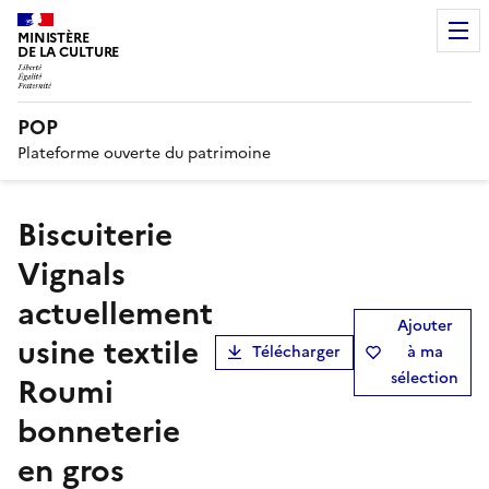
MINISTÈRE
DE LA CULTURE
POP
Plateforme ouverte du patrimoine
biscuiterie
Vignals
actuellement
Ajouter
usine textile
Télécharger
à ma
sélection
Roumi
bonneterie
en gros