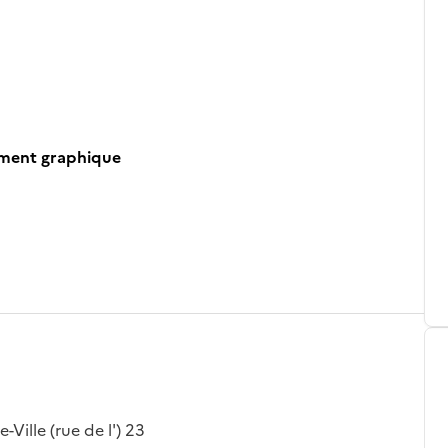
ument graphique
Ville (rue de l') 23