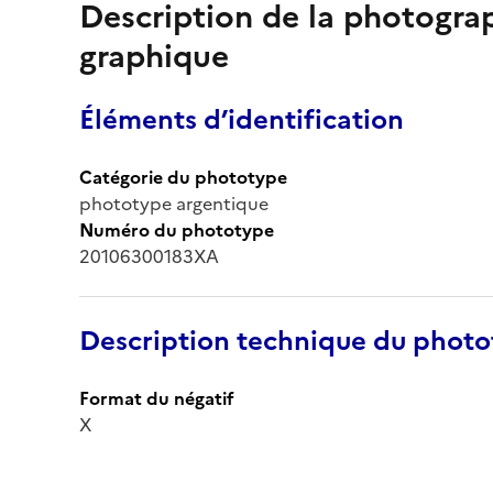
Description de la photogr
graphique
Éléments d’identification
Catégorie du phototype
phototype argentique
Numéro du phototype
20106300183XA
Description technique du phot
Format du négatif
X