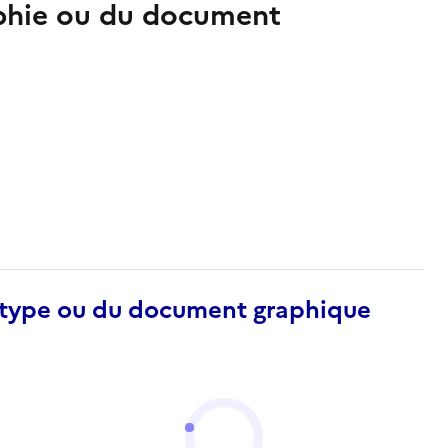
aphie ou du document
otype ou du document graphique