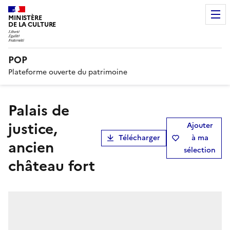
MINISTÈRE
DE LA CULTURE
POP
Plateforme ouverte du patrimoine
palais de
justice,
Ajouter
Télécharger
à ma
ancien
sélection
château fort