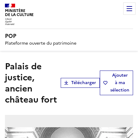
MINISTÈRE
DE LA CULTURE
POP
Plateforme ouverte du patrimoine
palais de
justice,
Ajouter
Télécharger
à ma
ancien
sélection
château fort