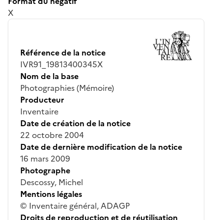
Format du négatif
X
Référence de la notice
IVR91_19813400345X
Nom de la base
Photographies (Mémoire)
Producteur
Inventaire
Date de création de la notice
22 octobre 2004
Date de dernière modification de la notice
16 mars 2009
Photographe
Descossy, Michel
Mentions légales
© Inventaire général, ADAGP
Droits de reproduction et de réutilisation