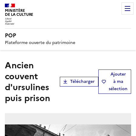
MINISTÈRE
DE LA CULTURE
POP
Plateforme ouverte du patrimoine
ancien
couvent
Ajouter
Télécharger
à ma
d'ursulines
sélection
puis prison