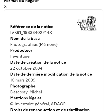
Format du négatif
X
Référence de la notice
IVR91_19833402744X
Nom de la base
Photographies (Mémoire)
Producteur
Inventaire
Date de création de la notice
22 octobre 2004
Date de dernière modification de la notice
16 mars 2009
Photographe
Descossy, Michel
Mentions légales
© Inventaire général, ADAGP
Droits de reproduction et de réutilisation