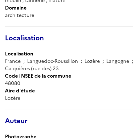
moulin ; tannerie ; filature
Domaine
architecture
Localisation
Localisation
France ; Languedoc-Roussillon ; Lozère ; Langogne ;
Calquières (rue des) 23
Code INSEE de la commune
48080
Aire d'étude
Lozère
Auteur
Photographe