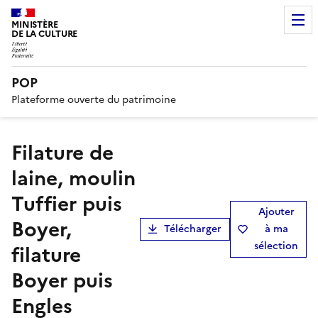
MINISTÈRE
DE LA CULTURE
POP
Plateforme ouverte du patrimoine
filature de
laine, moulin
Tuffier puis
Ajouter
Boyer,
Télécharger
à ma
sélection
filature
Boyer puis
Engles