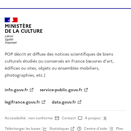
MINISTÈRE
DE LA CULTURE
POP décrit et diffuse des notices scientifiques de biens
culturels étudiés ou conservés en France (œuvres d'art,
édifices ou sites, objets ou ensembles mobiliers,
photographies, etc.)
info.gouv.fr
service-public.gouv.fr
legifrance.gouv.fr
data.gouv.fr
Accessibilité : non conforme
Contact
À propos
Télécharger les bases
Statistiques
Centre d’aide
Plan