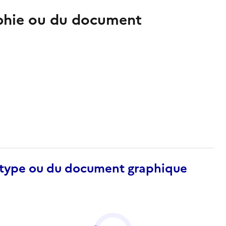
aphie ou du document
otype ou du document graphique