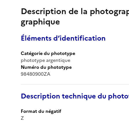
Description de la photogr
graphique
Éléments d’identification
Catégorie du phototype
phototype argentique
Numéro du phototype
98480900ZA
Description technique du phot
Format du négatif
Z