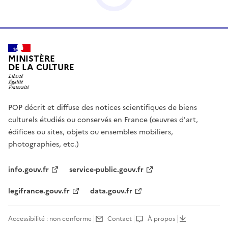
MINISTÈRE
DE LA CULTURE
POP décrit et diffuse des notices scientifiques de biens
culturels étudiés ou conservés en France (œuvres d'art,
édifices ou sites, objets ou ensembles mobiliers,
photographies, etc.)
info.gouv.fr
service-public.gouv.fr
legifrance.gouv.fr
data.gouv.fr
Accessibilité : non conforme
Contact
À propos