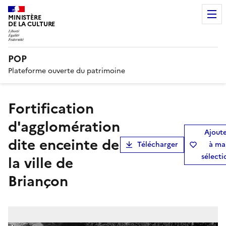
MINISTÈRE
DE LA CULTURE
POP
Plateforme ouverte du patrimoine
fortification
d'agglomération
Ajout
dite enceinte de
Télécharger
à ma
sélecti
la ville de
Briançon