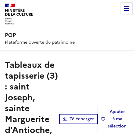
MINISTÈRE
DE LA CULTURE
POP
Plateforme ouverte du patrimoine
tableaux de
tapisserie (3)
: saint
Joseph,
sainte
Ajouter
Marguerite
Télécharger
à ma
sélection
d'Antioche,