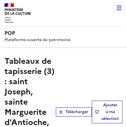
MINISTÈRE
DE LA CULTURE
POP
Plateforme ouverte du patrimoine
tableaux de
tapisserie (3)
: saint
Joseph,
sainte
Ajouter
Marguerite
Télécharger
à ma
sélection
d'Antioche,