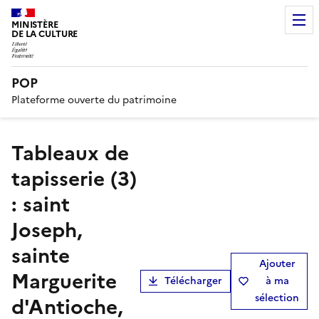
MINISTÈRE
DE LA CULTURE
POP
Plateforme ouverte du patrimoine
tableaux de
tapisserie (3)
: saint
Joseph,
sainte
Ajouter
Marguerite
Télécharger
à ma
sélection
d'Antioche,