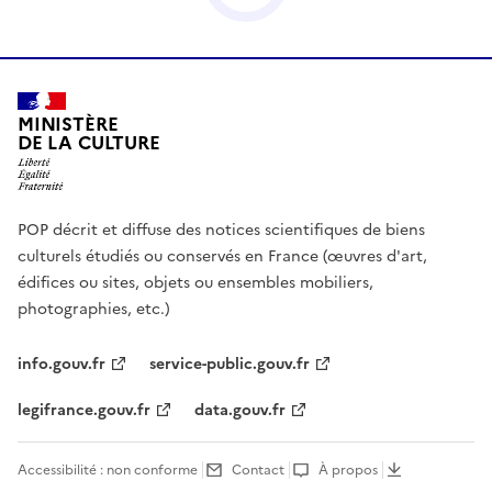
MINISTÈRE
DE LA CULTURE
POP décrit et diffuse des notices scientifiques de biens
culturels étudiés ou conservés en France (œuvres d'art,
édifices ou sites, objets ou ensembles mobiliers,
photographies, etc.)
info.gouv.fr
service-public.gouv.fr
legifrance.gouv.fr
data.gouv.fr
Accessibilité : non conforme
Contact
À propos