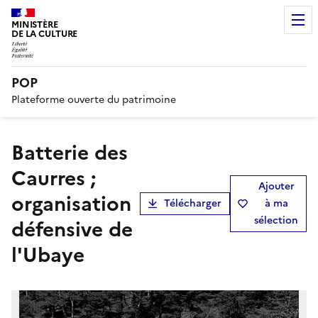
MINISTÈRE
DE LA CULTURE
POP
Plateforme ouverte du patrimoine
batterie des
Caurres ;
Ajouter
organisation
Télécharger
à ma
sélection
défensive de
l'Ubaye