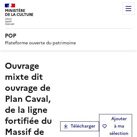
MINISTÈRE
DE LA CULTURE
POP
Plateforme ouverte du patrimoine
ouvrage
mixte dit
ouvrage de
Plan Caval,
de la ligne
fortifiée du
Ajouter
Télécharger
à ma
Massif de
sélection