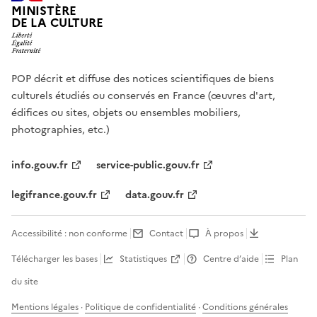
MINISTÈRE
DE LA CULTURE
POP décrit et diffuse des notices scientifiques de biens
culturels étudiés ou conservés en France (œuvres d'art,
édifices ou sites, objets ou ensembles mobiliers,
photographies, etc.)
info.gouv.fr
service-public.gouv.fr
legifrance.gouv.fr
data.gouv.fr
Accessibilité : non conforme
Contact
À propos
Télécharger les bases
Statistiques
Centre d’aide
Plan
du site
Mentions légales
·
Politique de confidentialité
·
Conditions générales