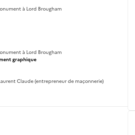
monument à Lord Brougham
monument à Lord Brougham
ument graphique
#Laurent Claude (entrepreneur de maçonnerie)