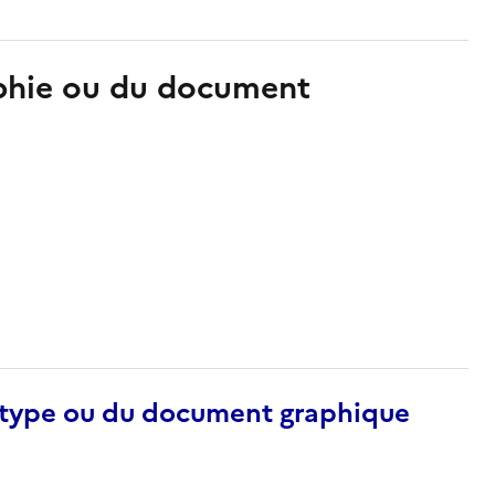
aphie ou du document
otype ou du document graphique