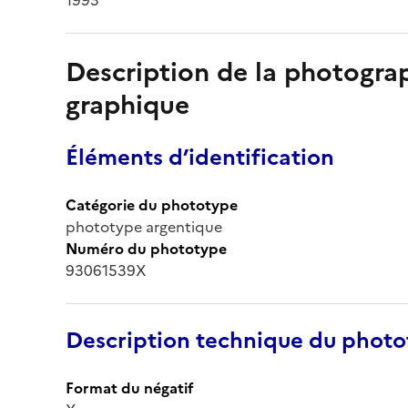
Description de la photogr
graphique
Éléments d’identification
Catégorie du phototype
phototype argentique
Numéro du phototype
93061539X
Description technique du phot
Format du négatif