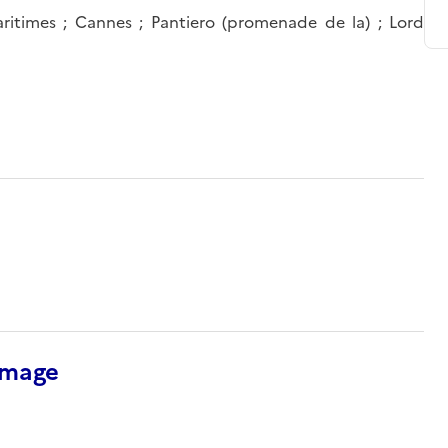
ritimes ; Cannes ; Pantiero (promenade de la) ; Lord
’image