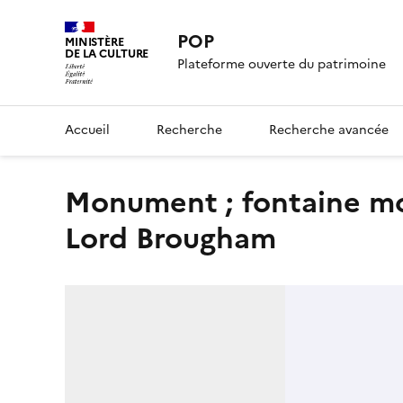
POP
MINISTÈRE
DE LA CULTURE
Plateforme ouverte du patrimoine
Accueil
Recherche
Recherche avancée
monument ; fontaine monument ; fontaine dit monument à
Lord Brougham