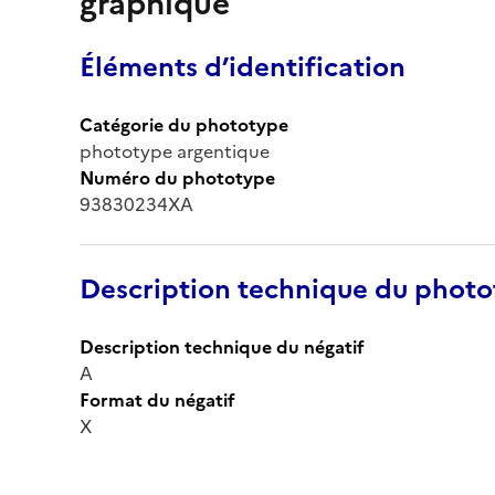
graphique
Éléments d’identification
Catégorie du phototype
phototype argentique
Numéro du phototype
93830234XA
Description technique du phot
Description technique du négatif
A
Format du négatif
X