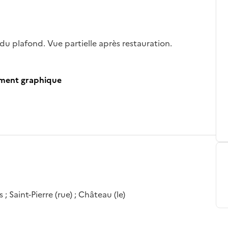
du plafond. Vue partielle après restauration.
ument graphique
; Saint-Pierre (rue) ; Château (le)