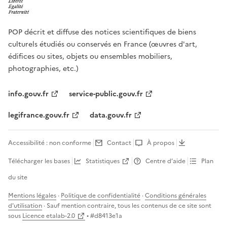
POP décrit et diffuse des notices scientifiques de biens
culturels étudiés ou conservés en France (œuvres d'art,
édifices ou sites, objets ou ensembles mobiliers,
photographies, etc.)
info.gouv.fr
service-public.gouv.fr
legifrance.gouv.fr
data.gouv.fr
Accessibilité : non conforme
Contact
À propos
Télécharger les bases
Statistiques
Centre d’aide
Plan
du site
Mentions légales
·
Politique de confidentialité
·
Conditions générales
d'utilisation
· Sauf mention contraire, tous les contenus de ce site sont
sous
Licence etalab-2.0
• #
d8413e1a