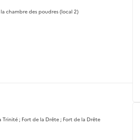
 la chambre des poudres (local 2)
rinité ; Fort de la Drête ; Fort de la Drête