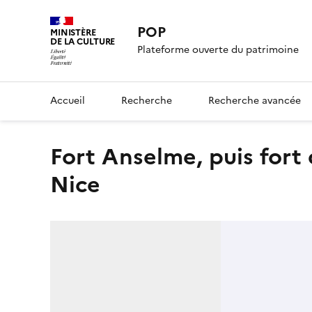
POP
MINISTÈRE
DE LA CULTURE
Plateforme ouverte du patrimoine
Accueil
Recherche
Recherche avancée
fort Anselme, puis fort de la Revère, de la place forte de
Nice