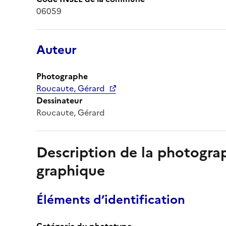
06059
Auteur
Photographe
Roucaute, Gérard
Dessinateur
Roucaute, Gérard
Description de la photogr
graphique
Éléments d’identification
Catégorie du phototype