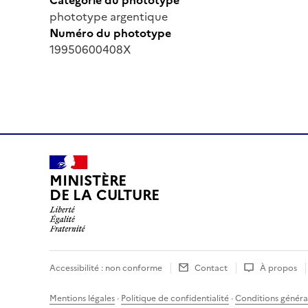
phototype argentique
Numéro du phototype
19950600408X
MINISTÈRE
DE LA CULTURE
Accessibilité : non conforme
Contact
À propos
Mentions légales
·
Politique de confidentialité
·
Conditions général