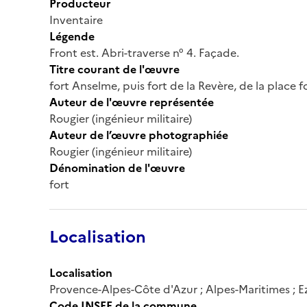
Producteur
Inventaire
Légende
Front est. Abri-traverse n° 4. Façade.
Titre courant de l'œuvre
fort Anselme, puis fort de la Revère, de la place 
Auteur de l'œuvre représentée
Rougier (ingénieur militaire)
Auteur de l’œuvre photographiée
Rougier (ingénieur militaire)
Dénomination de l'œuvre
fort
Localisation
Localisation
Provence-Alpes-Côte d'Azur ; Alpes-Maritimes ; Eze
Code INSEE de la commune