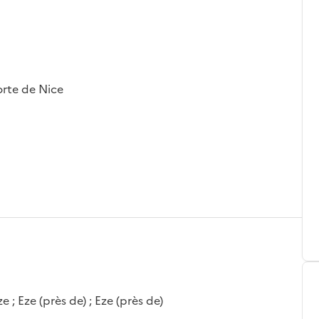
forte de Nice
 ; Eze (près de) ; Eze (près de)