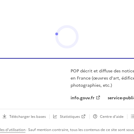
POP décrit et diffuse des notic
en France (œuvres d'art, édific
photographies, etc.)
info.gouv.fr
service-publi
Télécharger les bases
Statistiques
Centre d’aide
es d'utilisation
· Sauf mention contraire, tous les contenus de ce site sont sous