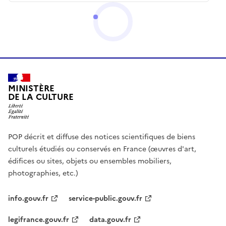
MINISTÈRE
DE LA CULTURE
POP décrit et diffuse des notices scientifiques de biens
culturels étudiés ou conservés en France (œuvres d'art,
édifices ou sites, objets ou ensembles mobiliers,
photographies, etc.)
info.gouv.fr
service-public.gouv.fr
legifrance.gouv.fr
data.gouv.fr