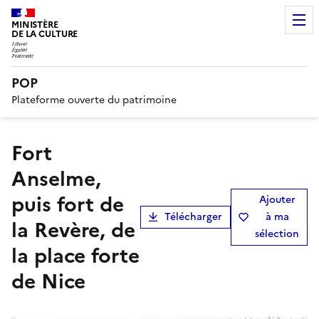
MINISTÈRE
DE LA CULTURE
POP
Plateforme ouverte du patrimoine
fort
Anselme,
puis fort de
Ajouter
Télécharger
à ma
la Revère, de
sélection
la place forte
de Nice