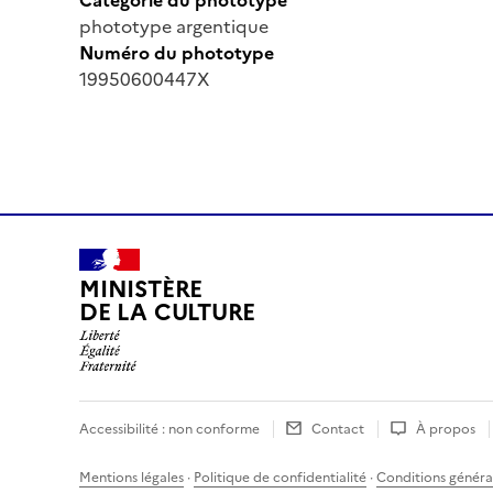
phototype argentique
Numéro du phototype
19950600447X
MINISTÈRE
DE LA CULTURE
Accessibilité : non conforme
Contact
À propos
Mentions légales
·
Politique de confidentialité
·
Conditions général