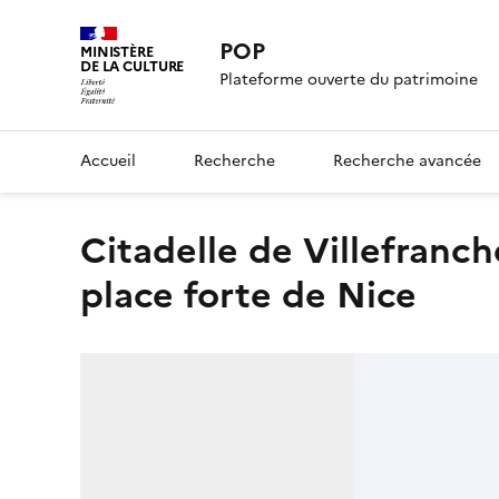
POP
MINISTÈRE
DE LA CULTURE
Plateforme ouverte du patrimoine
Accueil
Recherche
Recherche avancée
citadelle de Villefranche, dite citadelle Saint-Elme, de la
place forte de Nice