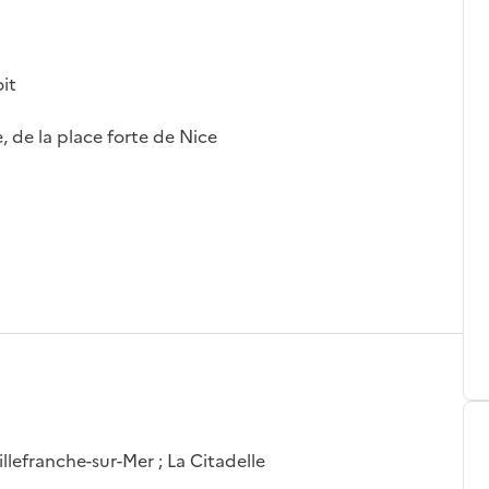
oit
e, de la place forte de Nice
llefranche-sur-Mer ; La Citadelle