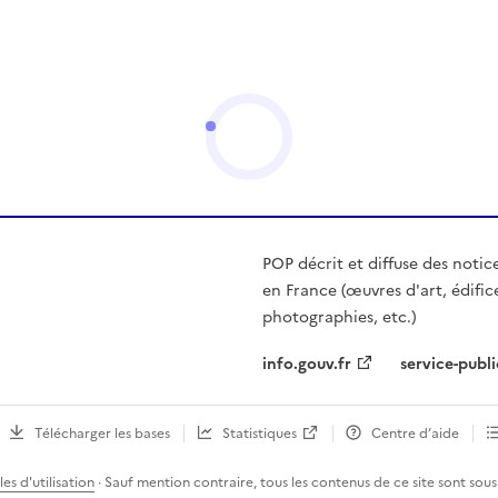
POP décrit et diffuse des notic
en France (œuvres d'art, édific
photographies, etc.)
info.gouv.fr
service-publi
Télécharger les bases
Statistiques
Centre d’aide
es d'utilisation
· Sauf mention contraire, tous les contenus de ce site sont sous