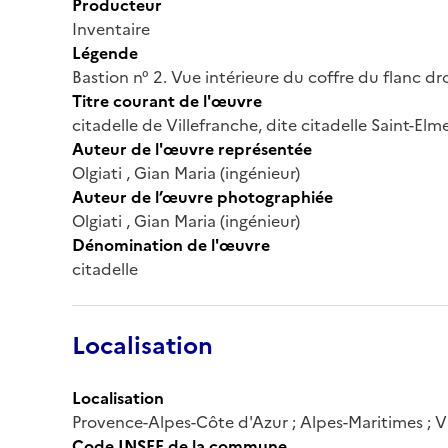
Producteur
Inventaire
Légende
Bastion n° 2. Vue intérieure du coffre du flanc dr
Titre courant de l'œuvre
citadelle de Villefranche, dite citadelle Saint-Elm
Auteur de l'œuvre représentée
Olgiati , Gian Maria (ingénieur)
Auteur de l’œuvre photographiée
Olgiati , Gian Maria (ingénieur)
Dénomination de l'œuvre
citadelle
Localisation
Localisation
Provence-Alpes-Côte d'Azur ; Alpes-Maritimes ; Vi
Code INSEE de la commune