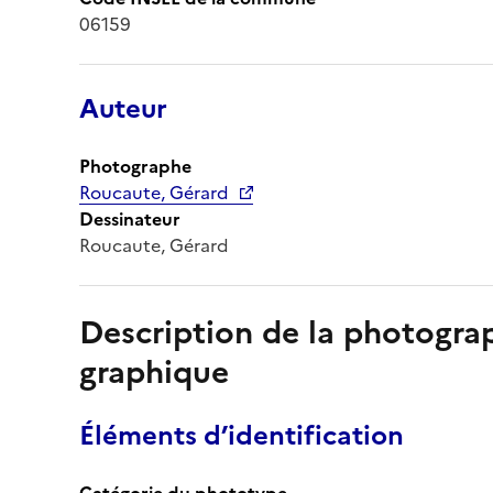
06159
Auteur
Photographe
Roucaute, Gérard
Dessinateur
Roucaute, Gérard
Description de la photogr
graphique
Éléments d’identification
Catégorie du phototype