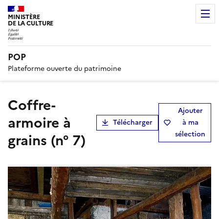
MINISTÈRE
DE LA CULTURE
POP
Plateforme ouverte du patrimoine
coffre-
Ajouter
armoire à
Télécharger
à ma
sélection
grains (n° 7)