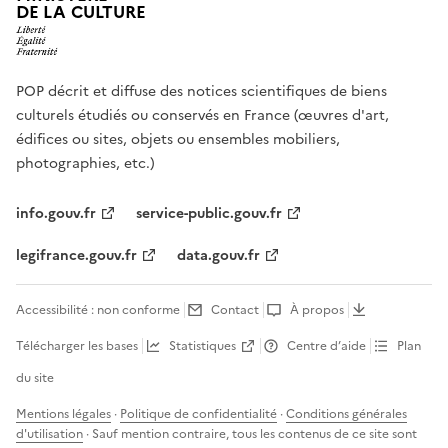
DE LA CULTURE
POP décrit et diffuse des notices scientifiques de biens
culturels étudiés ou conservés en France (œuvres d'art,
édifices ou sites, objets ou ensembles mobiliers,
photographies, etc.)
info.gouv.fr
service-public.gouv.fr
legifrance.gouv.fr
data.gouv.fr
Accessibilité : non conforme
Contact
À propos
Télécharger les bases
Statistiques
Centre d’aide
Plan
du site
Mentions légales
·
Politique de confidentialité
·
Conditions générales
d'utilisation
· Sauf mention contraire, tous les contenus de ce site sont