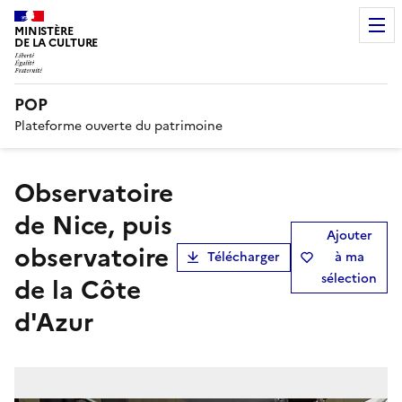
MINISTÈRE
DE LA CULTURE
POP
Plateforme ouverte du patrimoine
observatoire
de Nice, puis
Ajouter
observatoire
Télécharger
à ma
sélection
de la Côte
d'Azur