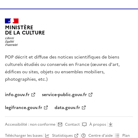
MINISTÈRE
DE LA CULTURE
POP décrit et diffuse des notices scientifiques de biens
culturels étudiés ou conservés en France (œuvres d'art,
édifices ou sites, objets ou ensembles mobiliers,
photographies, etc.)
info.gouv.fr
service-public.gouv.fr
legifrance.gouv.fr
data.gouv.fr
Accessibilité : non conforme
Contact
À propos
Télécharger les bases
Statistiques
Centre d’aide
Plan