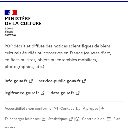
MINISTÈRE
DE LA CULTURE
POP décrit et diffuse des notices scientifiques de biens
culturels étudiés ou conservés en France (œuvres d'art,
édifices ou sites, objets ou ensembles mobiliers,
photographies, etc.)
info.gouv.fr
service-public.gouv.fr
legifrance.gouv.fr
data.gouv.fr
Accessibilité : non conforme
Contact
À propos
Télécharger les bases
Statistiques
Centre d’aide
Plan