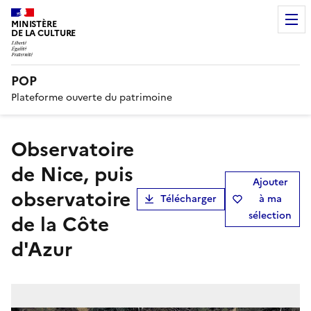
MINISTÈRE
DE LA CULTURE
POP
Plateforme ouverte du patrimoine
observatoire
de Nice, puis
Ajouter
observatoire
Télécharger
à ma
sélection
de la Côte
d'Azur