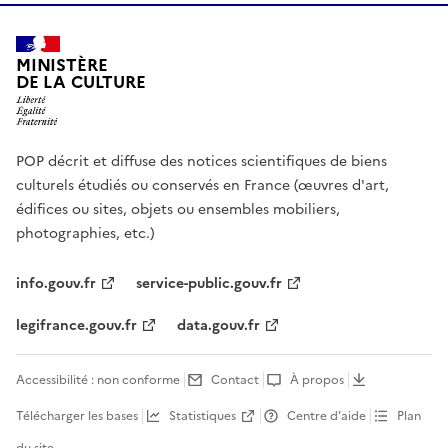
MINISTÈRE
DE LA CULTURE
POP décrit et diffuse des notices scientifiques de biens
culturels étudiés ou conservés en France (œuvres d'art,
édifices ou sites, objets ou ensembles mobiliers,
photographies, etc.)
info.gouv.fr
service-public.gouv.fr
legifrance.gouv.fr
data.gouv.fr
Accessibilité : non conforme
Contact
À propos
Télécharger les bases
Statistiques
Centre d’aide
Plan