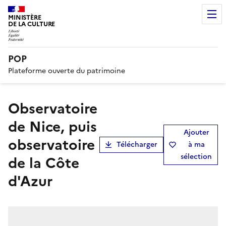
MINISTÈRE
DE LA CULTURE
POP
Plateforme ouverte du patrimoine
observatoire
de Nice, puis
Ajouter
observatoire
Télécharger
à ma
sélection
de la Côte
d'Azur