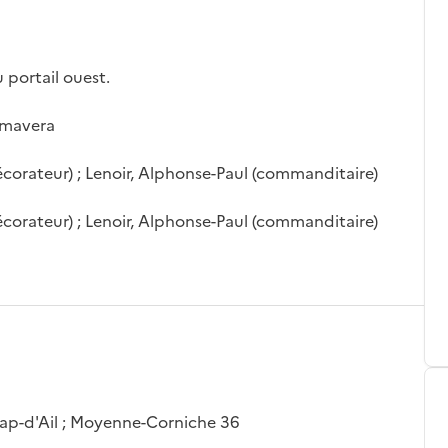
u portail ouest.
rimavera
décorateur) ; Lenoir, Alphonse-Paul (commanditaire)
décorateur) ; Lenoir, Alphonse-Paul (commanditaire)
Cap-d'Ail ; Moyenne-Corniche 36