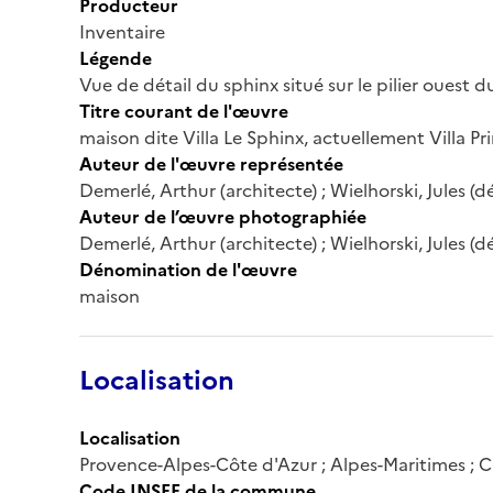
Producteur
Inventaire
Légende
Vue de détail du sphinx situé sur le pilier ouest d
Titre courant de l'œuvre
maison dite Villa Le Sphinx, actuellement Villa P
Auteur de l'œuvre représentée
Demerlé, Arthur (architecte) ; Wielhorski, Jules (
Auteur de l’œuvre photographiée
Demerlé, Arthur (architecte) ; Wielhorski, Jules (
Dénomination de l'œuvre
maison
Localisation
Localisation
Provence-Alpes-Côte d'Azur ; Alpes-Maritimes ; 
Code INSEE de la commune