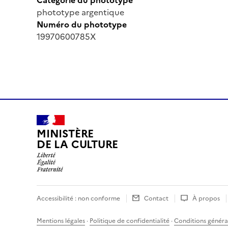
phototype argentique
Numéro du phototype
19970600785X
MINISTÈRE
DE LA CULTURE
Accessibilité : non conforme
Contact
À propos
Mentions légales
·
Politique de confidentialité
·
Conditions général