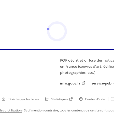
POP décrit et diffuse des notic
en France (œuvres d'art, édific
photographies, etc.)
info.gouv.fr
service-publi
Télécharger les bases
Statistiques
Centre d’aide
es d'utilisation
· Sauf mention contraire, tous les contenus de ce site sont sous