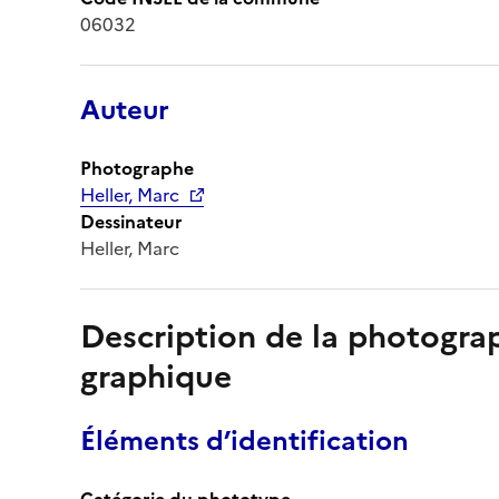
06032
Auteur
Photographe
Heller, Marc
Dessinateur
Heller, Marc
Description de la photogr
graphique
Éléments d’identification
Catégorie du phototype