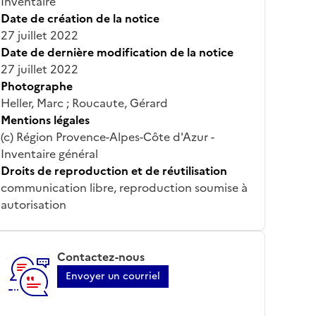
Inventaire
Date de création de la notice
27 juillet 2022
Date de dernière modification de la notice
27 juillet 2022
Photographe
Heller, Marc ; Roucaute, Gérard
Mentions légales
(c) Région Provence-Alpes-Côte d'Azur -
Inventaire général
Droits de reproduction et de réutilisation
communication libre, reproduction soumise à
autorisation
Contactez-nous
Envoyer un courriel