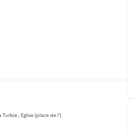
urbie ; Eglise (place de l')