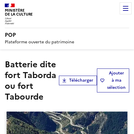
MINISTÈRE
DE LA CULTURE
POP
Plateforme ouverte du patrimoine
batterie dite
fort Taborda
Ajouter
Télécharger
à ma
ou fort
sélection
Tabourde