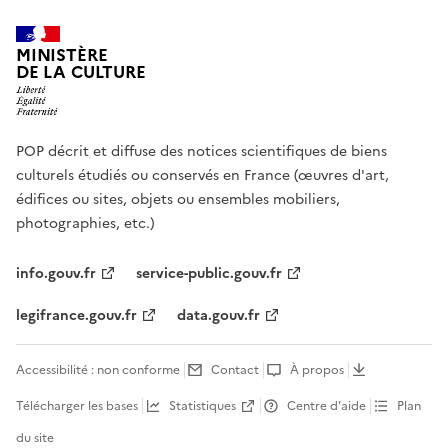
MINISTÈRE
DE LA CULTURE
POP décrit et diffuse des notices scientifiques de biens
culturels étudiés ou conservés en France (œuvres d'art,
édifices ou sites, objets ou ensembles mobiliers,
photographies, etc.)
info.gouv.fr
service-public.gouv.fr
legifrance.gouv.fr
data.gouv.fr
Accessibilité : non conforme
Contact
À propos
Télécharger les bases
Statistiques
Centre d’aide
Plan
du site