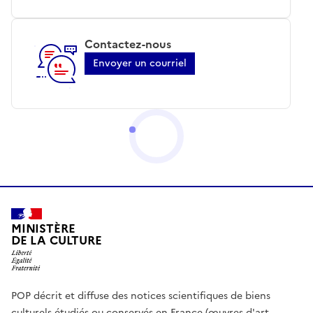
Contactez-nous
Envoyer un courriel
MINISTÈRE
DE LA CULTURE
POP décrit et diffuse des notices scientifiques de biens
culturels étudiés ou conservés en France (œuvres d'art,