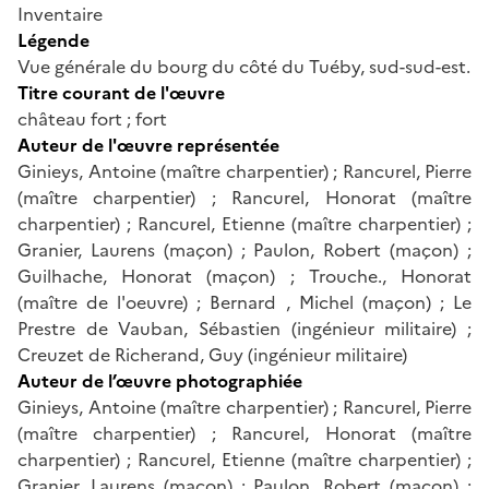
Inventaire
Légende
Vue générale du bourg du côté du Tuéby, sud-sud-est.
Titre courant de l'œuvre
château fort ; fort
Auteur de l'œuvre représentée
Ginieys, Antoine (maître charpentier) ; Rancurel, Pierre
(maître charpentier) ; Rancurel, Honorat (maître
charpentier) ; Rancurel, Etienne (maître charpentier) ;
Granier, Laurens (maçon) ; Paulon, Robert (maçon) ;
Guilhache, Honorat (maçon) ; Trouche., Honorat
(maître de l'oeuvre) ; Bernard , Michel (maçon) ; Le
Prestre de Vauban, Sébastien (ingénieur militaire) ;
Creuzet de Richerand, Guy (ingénieur militaire)
Auteur de l’œuvre photographiée
Ginieys, Antoine (maître charpentier) ; Rancurel, Pierre
(maître charpentier) ; Rancurel, Honorat (maître
charpentier) ; Rancurel, Etienne (maître charpentier) ;
Granier, Laurens (maçon) ; Paulon, Robert (maçon) ;