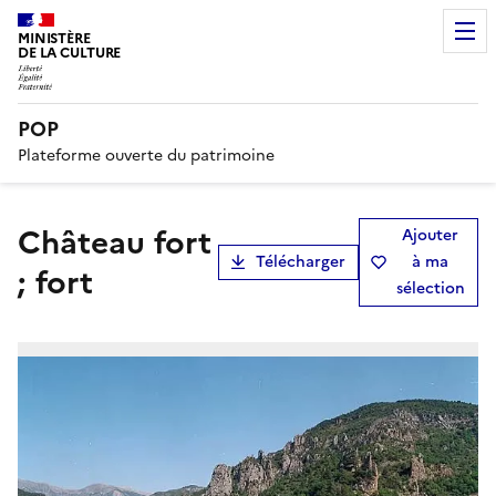
MINISTÈRE
DE LA CULTURE
POP
Plateforme ouverte du patrimoine
château fort
Ajouter
Télécharger
à ma
; fort
sélection