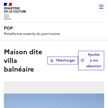
MINISTÈRE
DE LA CULTURE
POP
Plateforme ouverte du patrimoine
maison dite
Ajouter
villa
Télécharger
à ma
sélection
balnéaire