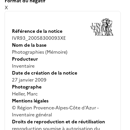
Format du négatif
X
Référence de la notice
IVR93_20058300093XE
Nom de la base
Photographies (Mémoire)
Producteur
Inventaire
Date de création de la notice
27 janvier 2009
Photographe
Heller, Marc
Mentions légales
© Région Provence-Alpes-Côte d'Azur -
Inventaire général
Droits de reproduction et de réutilisation
reproduction soumise à autorisation du