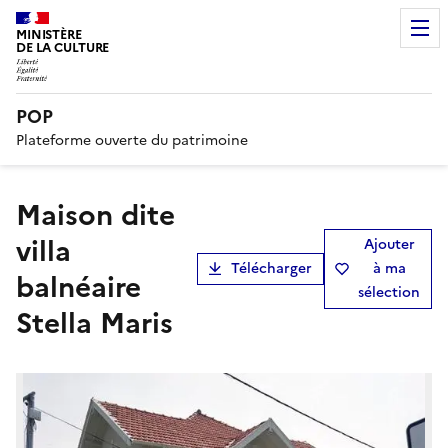
MINISTÈRE
DE LA CULTURE
POP
Plateforme ouverte du patrimoine
maison dite
villa
Ajouter
Télécharger
à ma
balnéaire
sélection
Stella Maris