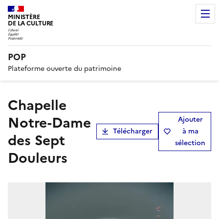
MINISTÈRE
DE LA CULTURE
POP
Plateforme ouverte du patrimoine
chapelle
Notre-Dame
Ajouter
Télécharger
à ma
des Sept
sélection
Douleurs