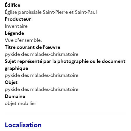
Édifice
Église paroissiale Saint-Pierre et Saint-Paul
Producteur
Inventaire
Légende
Vue d'ensemble.
Titre courant de l'œuvre
pyxide des malades-chrismatoire
Sujet représenté par la photographie ou le document
graphique
pyxide des malades-chrismatoire
Objet
pyxide des malades-chrismatoire
Domaine
objet mobilier
Localisation