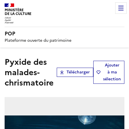
MINISTÈRE
DE LA CULTURE
POP
Plateforme ouverte du patrimoine
pyxide des
Ajouter
malades-
Télécharger
à ma
sélection
chrismatoire