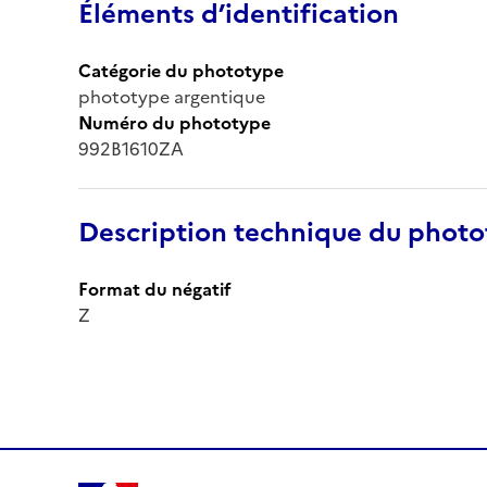
Éléments d’identification
Catégorie du phototype
phototype argentique
Numéro du phototype
992B1610ZA
Description technique du phot
Format du négatif
Z