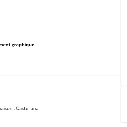
ument graphique
maison ; Castellana