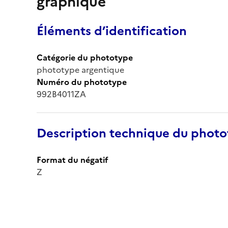
graphique
Éléments d’identification
Catégorie du phototype
phototype argentique
Numéro du phototype
992B4011ZA
Description technique du phot
Format du négatif
Z