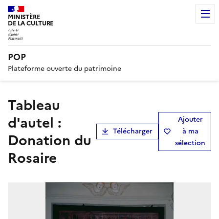
MINISTÈRE
DE LA CULTURE
POP
Plateforme ouverte du patrimoine
tableau
d'autel :
Ajouter
Télécharger
à ma
Donation du
sélection
Rosaire