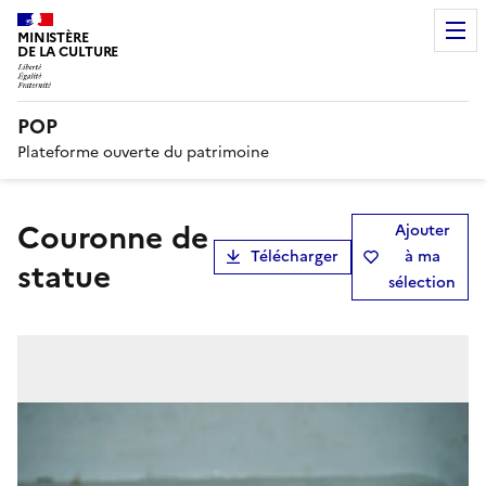
MINISTÈRE
DE LA CULTURE
POP
Plateforme ouverte du patrimoine
couronne de
Ajouter
Télécharger
à ma
statue
sélection