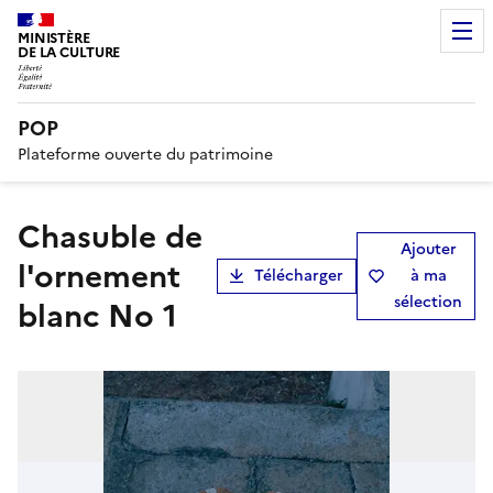
MINISTÈRE
DE LA CULTURE
POP
Plateforme ouverte du patrimoine
chasuble de
Ajouter
l'ornement
Télécharger
à ma
sélection
blanc No 1