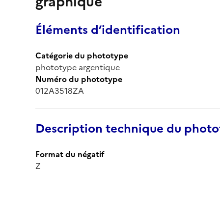
graphique
Éléments d’identification
Catégorie du phototype
phototype argentique
Numéro du phototype
012A3518ZA
Description technique du phot
Format du négatif
Z