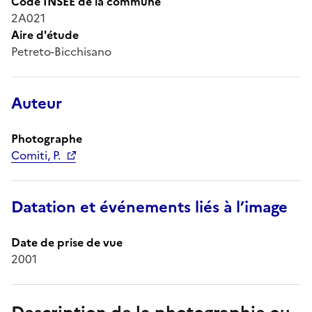
Code INSEE de la commune
2A021
Aire d'étude
Petreto-Bicchisano
Auteur
Photographe
Comiti, P.
Datation et événements liés à l’image
Date de prise de vue
2001