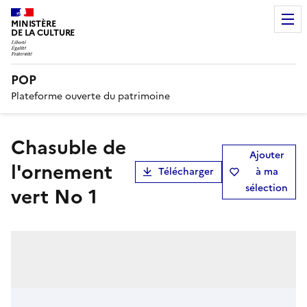
MINISTÈRE
DE LA CULTURE
POP
Plateforme ouverte du patrimoine
chasuble de
Ajouter
l'ornement
Télécharger
à ma
sélection
vert No 1