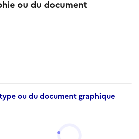
aphie ou du document
otype ou du document graphique