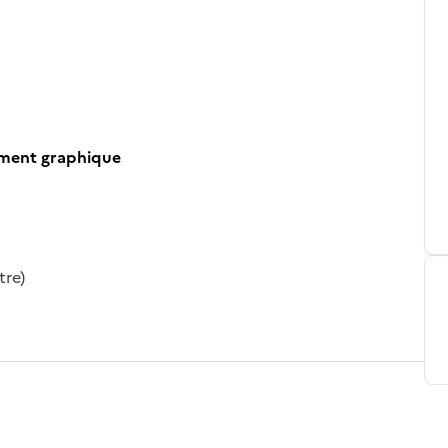
ument graphique
tre)