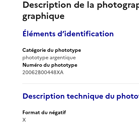
Description de la photogr
graphique
Éléments d’identification
Catégorie du phototype
phototype argentique
Numéro du phototype
20062B00448XA
Description technique du phot
Format du négatif
X