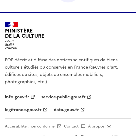
MINISTÈRE
DE LA CULTURE
POP décrit et diffuse des notices scientifiques de biens
culturels étudiés ou conservés en France (œuvres d'art,
édifices ou sites, objets ou ensembles mobiliers,
photographies, etc.)
info.gouv.fr
service-public.gouv.fr
legifrance.gouv.fr
data.gouv.fr
Accessibilité : non conforme
Contact
À propos